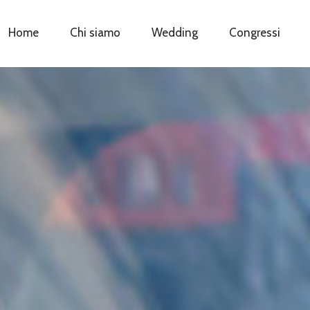
NAVIGAZIONE
Home
Chi siamo
Wedding
Congressi
PRINCIPALE