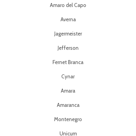
Amaro del Capo
Averna
Jagermeister
Jefferson
Fernet Branca
Cynar
Amara
Amaranca
Montenegro
Unicum